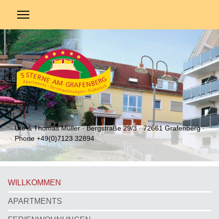
Ute & Thomas Müller · Bergstraße 29/3 · 72661 Grafenberg ·
Phone
+49(0)7123 32894
WILLKOMMEN
APARTMENTS