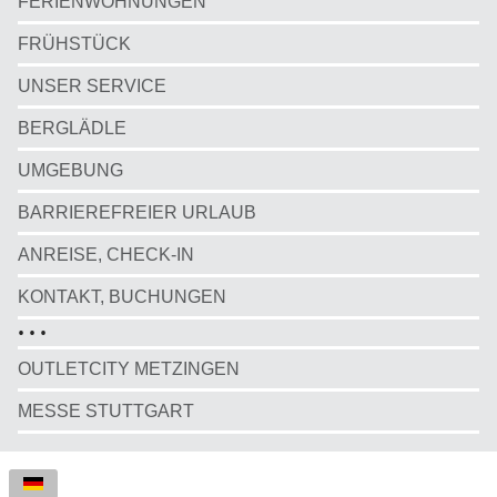
FERIENWOHNUNGEN
FRÜHSTÜCK
UNSER SERVICE
BERGLÄDLE
UMGEBUNG
BARRIEREFREIER URLAUB
ANREISE, CHECK-IN
KONTAKT, BUCHUNGEN
• • •
OUTLETCITY METZINGEN
MESSE STUTTGART
Sprache auswählen